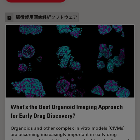
顕微鏡用画像解析ソフトウェア
What’s the Best Organoid Imaging Approach
for Early Drug Discovery?
Organoids and other complex in vitro models (CIVMs)
are becoming increasingly important in early drug