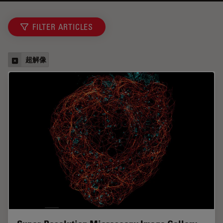
FILTER ARTICLES
超解像