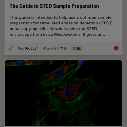
The Guide to STED Sample Preparation
This guide is intended to help users optimize sample
preparation for stimulated emission depletion (STED)
nanoscopy, specifically when using the STED
microscope from Leica Microsystems. It gives an…
Mar 05, 2024
チュートリアル
STED
The Gui