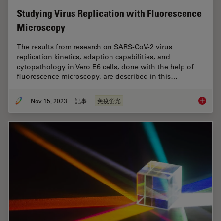
Studying Virus Replication with Fluorescence
Microscopy
The results from research on SARS-CoV-2 virus
replication kinetics, adaption capabilities, and
cytopathology in Vero E6 cells, done with the help of
fluorescence microscopy, are described in this…
Nov 15, 2023
記事
免疫蛍光
Studyin