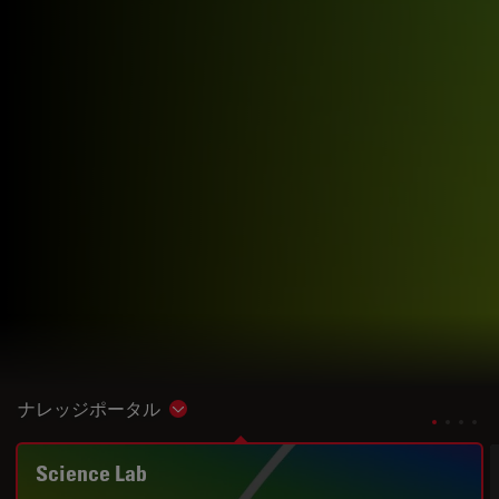
ナレッジポータル
Show subnavigation
Science Lab