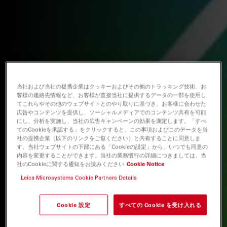
当社および当社の提携企業はクッキーおよびその他のトラッキング技術、お
客様の連絡先情報など、お客様が直接当社に提供するデータの一部を使用し
てこれらやその他のウェブサイトとのやり取りに基づき、お客様に合わせた
広告やコンテンツを提供し、ソーシャルメディアでのコンテンツ共有を可能
にし、分析を実施し、当社の広告キャンペーンの効果を測定します。「すべ
てのCookieを承認する」をクリックすると、この事項およびこのデータを当
社の提携企業（以下のリンクをご覧ください）と共有することに同意しま
す。当社ウェブサイトの下部にある「Cookieの設定」から、いつでも同意の
内容を変更することができます。当社の業務慣行の詳細につきましては、当
社のCookieに関する通知をお読みください
Cookie Notice
Leica Microsystems Cookie Partners Details
Cookie 設定
すべての Cookie を受け入れる