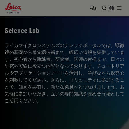
Leica Microsystems Logo
Togg
検索用語を
Science Lab
ライカマイクロシステムズのナレッジポータルでは、顕微
鏡の基礎から最先端技術まで、幅広い情報を提供していま
す。初心者から熟練者、研究者、医師の皆様まで、日々の
研究や実験に役立つ内容となっております。チュートリア
ルやアプリケーションノートを活用し、学びながら探究心
を刺激してください。さらに、コミュニティに参加するこ
とで、知見を共有し、新たな発見へとつなげましょう。お
気軽に参加いただき、互いの専門知識を深め合う場として
ご活用ください。