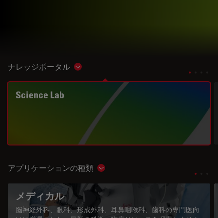
ナレッジポータル
Show subnavigation
Science Lab
アプリケーションの種類
Show subnavigation
メディカル
脳神経外科、眼科、形成外科、耳鼻咽喉科、歯科の専門医向