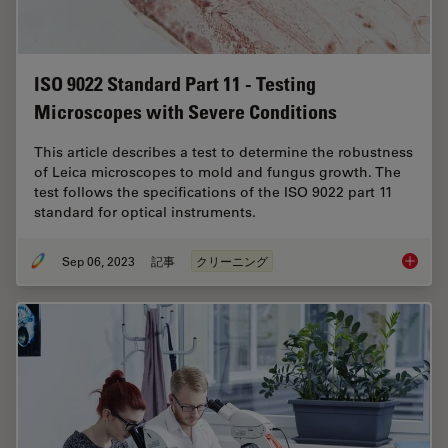
ISO 9022 Standard Part 11 - Testing
Microscopes with Severe Conditions
This article describes a test to determine the robustness
of Leica microscopes to mold and fungus growth. The
test follows the specifications of the ISO 9022 part 11
standard for optical instruments.
Sep 06, 2023
記事
クリーニング
ISO 902