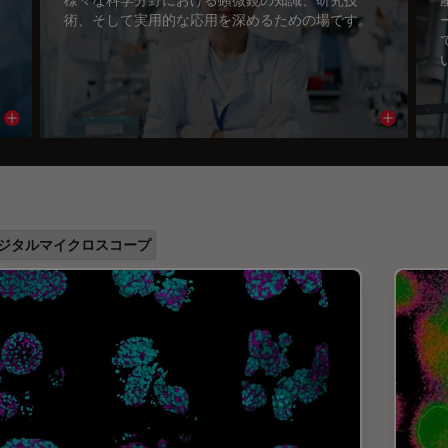
術、そして実用的な応用を深めるための場です。
Read article
Read arti
ジタルマイクロスコープ