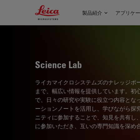
Leica Microsystems Logo
製品紹介
アプリケ
Science Lab
ライカマイクロシステムズのナレッジポ
まで、幅広い情報を提供しています。初
で、日々の研究や実験に役立つ内容とな
ーションノートを活用し、学びながら探
ニティに参加することで、知見を共有し
に参加いただき、互いの専門知識を深め