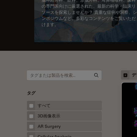
の専門医向けに厳選された、最新の科学・臨床リ
ソースを探索しませんか？ 貴重な症例や洞察、シ
ンポジウムなど、多彩なコンテンツをご覧いただ
けます。
デ
タグ
すべて
3D画像表示
AR Surgery
Cellular Analysis