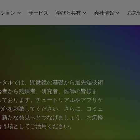
お気
ーション
サービス
学びと共有
会社情報
ータルでは、顕微鏡の基礎から最先端技術
心者から熟練者、研究者、医師の皆様ま
っております。チュートリアルやアプリケ
究心を刺激してください。さらに、コミュ
、新たな発見へとつなげましょう。お気軽
合う場としてご活用ください。