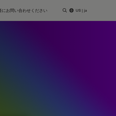
軽にお問い合わせください
US
|
ja
検索用語を入力