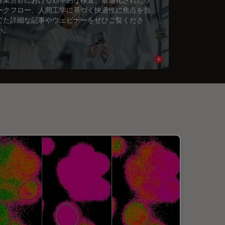
ークフロー、人間工学に基づく快適性に焦点を当
てた詳細な記事やウェビナーをぜひご覧くださ
い。
cle
Read article