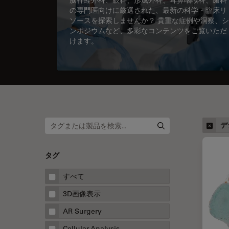
の専門医向けに厳選された、最新の科学・臨床リ
ソースを探索しませんか？ 貴重な症例や洞察、シ
ンポジウムなど、多彩なコンテンツをご覧いただ
けます。
デ
タグ
すべて
3D画像表示
AR Surgery
Cellular Analysis