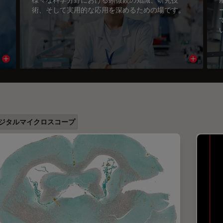
術、そして実用的な応用を深めるための場です。
Read article
Read arti
ジタルマイクロスコープ