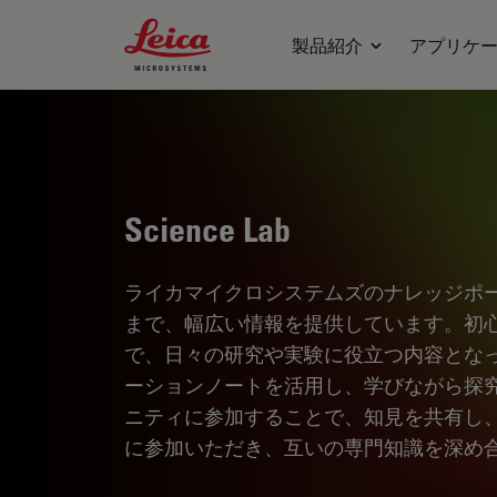
Leica Microsystems Logo
製品紹介
アプリケ
Science Lab
ライカマイクロシステムズのナレッジポ
まで、幅広い情報を提供しています。初
で、日々の研究や実験に役立つ内容とな
ーションノートを活用し、学びながら探
ニティに参加することで、知見を共有し
に参加いただき、互いの専門知識を深め