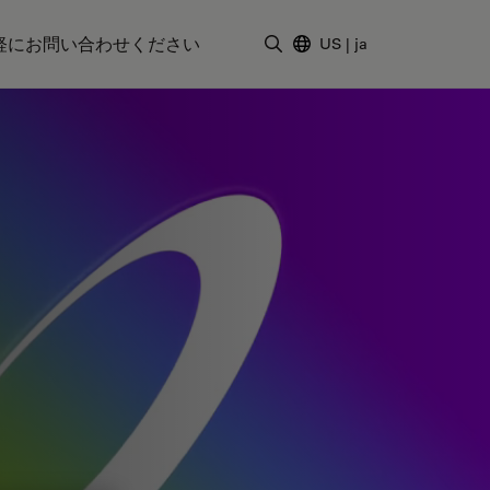
軽にお問い合わせください
US
|
ja
検索用語を入力