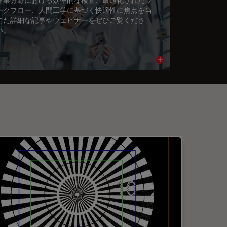
ークフロー、人間工学に基づく快適性に焦点を当
てた詳細な記事やウェビナーをぜひご覧くださ
い。
cle
Read article