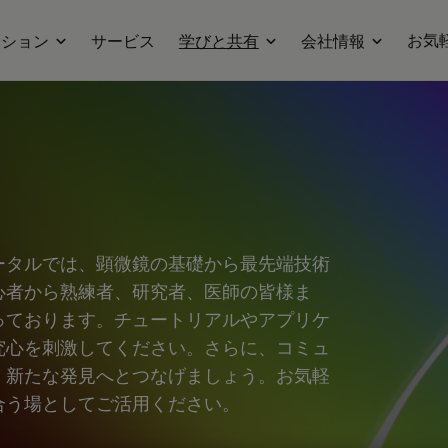
お気
ーション
サービス
学びと共有
会社情報
ータルでは、顕微鏡の基礎から最先端技術
心者から熟練者、研究者、医師の皆様ま
っております。チュートリアルやアプリケ
究心を刺激してください。さらに、コミュ
、新たな発見へとつなげましょう。お気軽
合う場としてご活用ください。