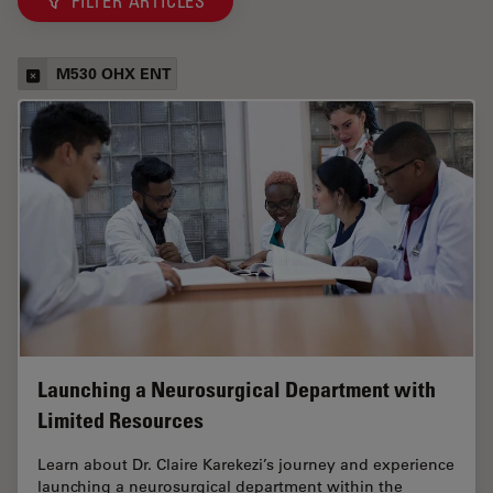
FILTER ARTICLES
M530 OHX ENT
Launching a Neurosurgical Department with
Limited Resources
Learn about Dr. Claire Karekezi’s journey and experience
launching a neurosurgical department within the