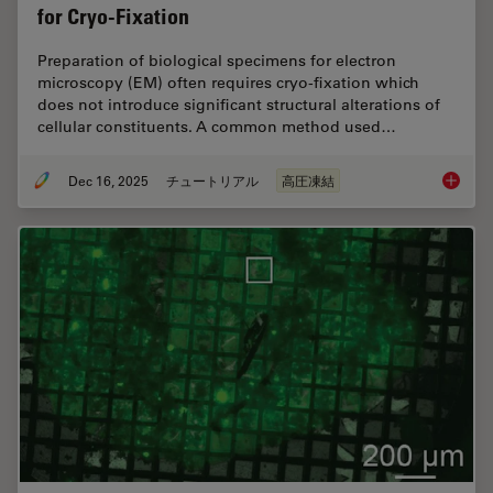
for Cryo-Fixation
Preparation of biological specimens for electron
microscopy (EM) often requires cryo-fixation which
does not introduce significant structural alterations of
cellular constituents. A common method used…
Dec 16, 2025
チュートリアル
高圧凍結
Brief In