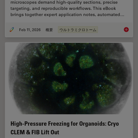
microscopes demand high‑quality sections, precise
targeting, and reproducible workflows. This eBook
brings together expert application notes, automated…
Feb 11, 2026
概要
ウルトラミクロトーム
Ultrami
High-Pressure Freezing for Organoids: Cryo
CLEM & FIB Lift Out