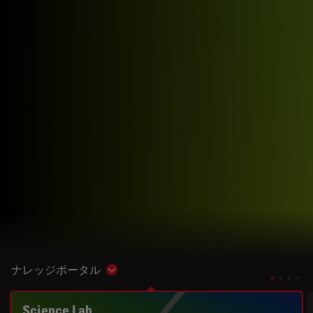
ナレッジポータル
Show subnavigation
Science Lab