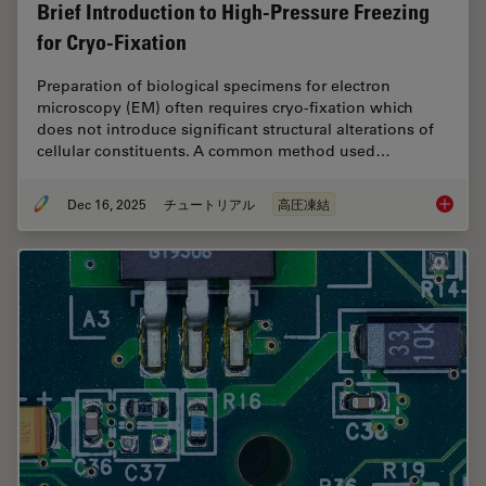
Brief Introduction to High-Pressure Freezing
for Cryo-Fixation
Preparation of biological specimens for electron
microscopy (EM) often requires cryo-fixation which
does not introduce significant structural alterations of
cellular constituents. A common method used…
Dec 16, 2025
チュートリアル
高圧凍結
Brief In