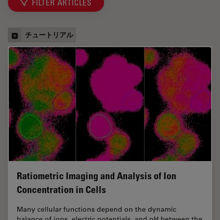
FILTER ARTICLES
チュートリアル
Ratiometric Imaging and Analysis of Ion
Concentration in Cells
Many cellular functions depend on the dynamic
balance of ions, electric potentials, and pH between the