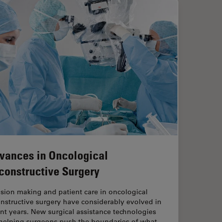
vances in Oncological
constructive Surgery
sion making and patient care in oncological
nstructive surgery have considerably evolved in
nt years. New surgical assistance technologies
 helping surgeons push the boundaries of what…