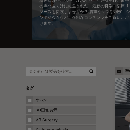
の専門医向けに厳選された、最新の科学・臨床リ
ソースを探索しませんか？ 貴重な症例や洞察、シ
ンポジウムなど、多彩なコンテンツをご覧いただ
けます。
手
タグ
すべて
3D画像表示
AR Surgery
Cellular Analysis