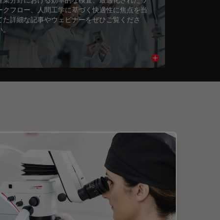
ークフロー、人間工学に基づく快適性に焦点を当
てた詳細な記事やウェビナーをぜひご覧くださ
い。
cle
Read article