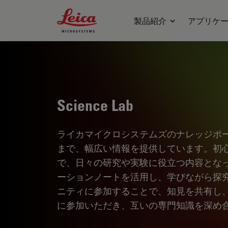
Leica Microsystems Logo
製品紹介
アプリケ
Science Lab
ライカマイクロシステムズのナレッジポ
まで、幅広い情報を提供しています。初
で、日々の研究や実験に役立つ内容とな
ーションノートを活用し、学びながら探
ニティに参加することで、知見を共有し
に参加いただき、互いの専門知識を深め