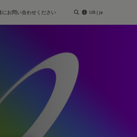
軽にお問い合わせください
US
|
ja
検索用語を入力