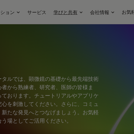
お気
ーション
サービス
学びと共有
会社情報
ータルでは、顕微鏡の基礎から最先端技術
心者から熟練者、研究者、医師の皆様ま
っております。チュートリアルやアプリケ
究心を刺激してください。さらに、コミュ
、新たな発見へとつなげましょう。お気軽
合う場としてご活用ください。