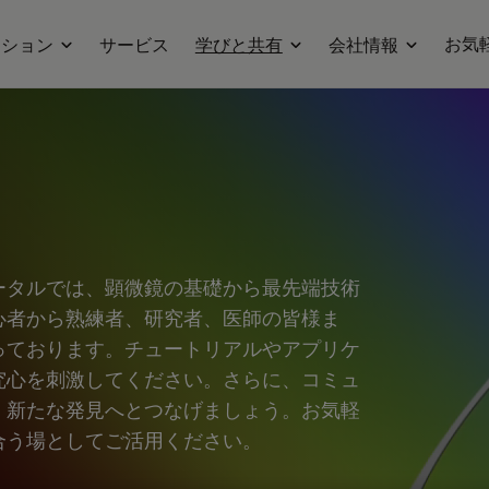
お気
ーション
サービス
学びと共有
会社情報
ータルでは、顕微鏡の基礎から最先端技術
心者から熟練者、研究者、医師の皆様ま
っております。チュートリアルやアプリケ
究心を刺激してください。さらに、コミュ
、新たな発見へとつなげましょう。お気軽
合う場としてご活用ください。