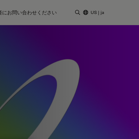
軽にお問い合わせください
US
|
ja
検索用語を入力