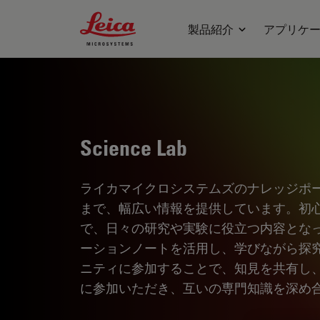
Leica Microsystems Logo
製品紹介
アプリケ
Science Lab
ライカマイクロシステムズのナレッジポ
まで、幅広い情報を提供しています。初
で、日々の研究や実験に役立つ内容とな
ーションノートを活用し、学びながら探
ニティに参加することで、知見を共有し
に参加いただき、互いの専門知識を深め