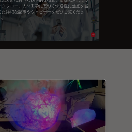
ークフロー、人間工学に基づく快適性に焦点を当
てた詳細な記事やウェビナーをぜひご覧くださ
い。
cle
Read article