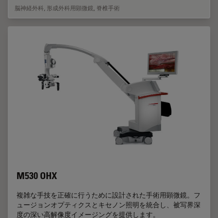
脳神経外科
,
形成外科用顕微鏡
,
脊椎手術
M530 OHX
複雑な手技を正確に行うために設計された手術用顕微鏡。フ
ュージョンオプティクスとキセノン照明を統合し、被写界深
度の深い高解像度イメージングを提供します。