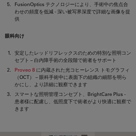
FusionOptics テクノロジーにより、手術中の焦点合
わせの頻度を低減 - 深い被写界深度で詳細な画像を提
供
眼科向け
安定したレッドリフレックスのための特別な照明コン
セプト – 白内障手術の全段階で術者をサポート
Proveo 8
に内蔵された光コヒーレンス トモグラフィ
（OCT） – 眼科手術中に表面下の組織の細部を明ら
かにし、より詳細に観察できます
スマートな照明管理コンセプト、BrightCare Plus -
患者様に配慮し、低照度下で術者がより快適に観察で
きます