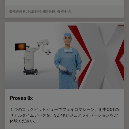
脳神経外科
,
形成外科用顕微鏡
,
脊椎手術
Proveo 8x
１つのコックピットビューでフェイコマシーン、術中OCTの
リアルタイムデータを、3D 4Kビジュアライゼーションをご
体験ください。