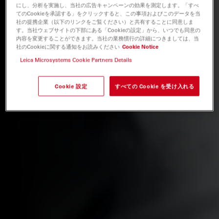
にし、分析を実施し、当社の広告キャンペーンの効果を測定します。「すべ
てのCookieを承認する」をクリックすると、この事項およびこのデータを当
社の提携企業（以下のリンクをご覧ください）と共有することに同意しま
す。当社ウェブサイトの下部にある「Cookieの設定」から、いつでも同意の
内容を変更することができます。当社の業務慣行の詳細につきましては、当
社のCookieに関する通知をお読みください
Cookie Notice
Leica Microsystems Cookie Partners Details
Cookie 設定
すべての Cookie を受け入れる