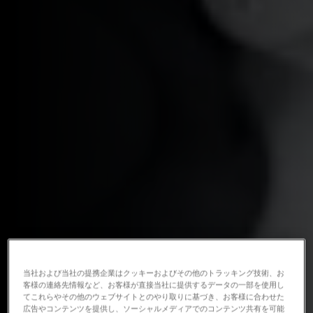
当社および当社の提携企業はクッキーおよびその他のトラッキング技術、お
客様の連絡先情報など、お客様が直接当社に提供するデータの一部を使用し
てこれらやその他のウェブサイトとのやり取りに基づき、お客様に合わせた
広告やコンテンツを提供し、ソーシャルメディアでのコンテンツ共有を可能