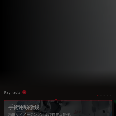
Key Facts
Show subnavigation
手術用顕微鏡
精細なイメージングおよび自在な動作。