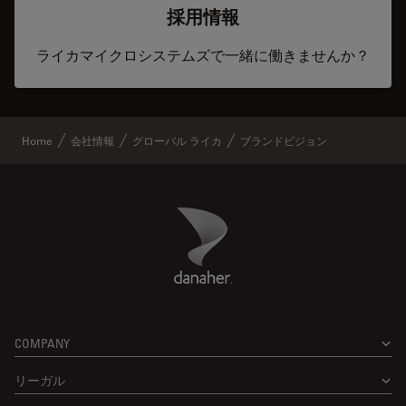
採用情報
ライカマイクロシステムズで一緒に働きませんか？
Home
会社情報
グローバル ライカ
ブランドビジョン
Danaher Logo
Footer
COMPANY
リーガル