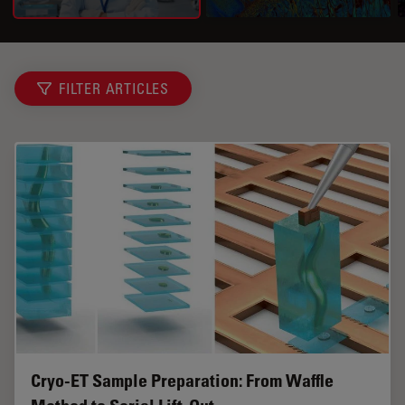
FILTER ARTICLES
Cryo-ET Sample Preparation: From Waffle