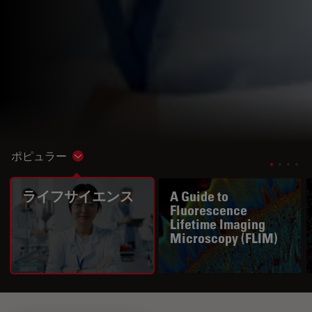
ポピュラー
Show subnavigation
ライフサイエンス
A Guide to
Fluorescence
Lifetime Imaging
Microscopy (FLIM)