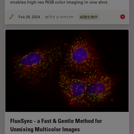
enables high-res RGB color imaging in one shot.
Feb 28, 2024
ホワイトぺーパー
細胞生物学
How to 
FluoSync - a Fast & Gentle Method for
Unmixing Multicolor Images