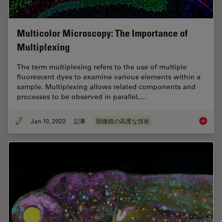
Multicolor Microscopy: The Importance of
Multiplexing
The term multiplexing refers to the use of multiple
fluorescent dyes to examine various elements within a
sample. Multiplexing allows related components and
processes to be observed in parallel,…
Jan 10, 2022
記事
顕微鏡の高度な技術
Multico