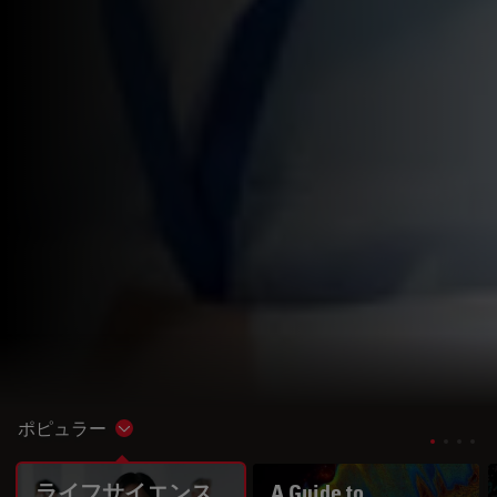
ポピュラー
Show subnavigation
ライフサイエンス
A Guide to