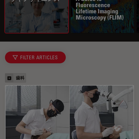
Fluorescence
Lifetime Imaging
Microscopy (FLIM)
FILTER ARTICLES
歯科