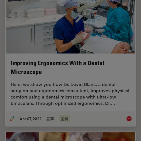
Improving Ergonomics With a Dental
Microscope
Here, we show you how Dr. David Blanc, a dental
surgeon and ergonomics consultant, improves physical
comfort using a dental microscope with ultra-low
binoculars. Through optimized ergonomics, Dr.…
Apr 07, 2022
記事
歯科
Improvi