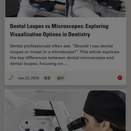
Dental Loupes vs Microscopes: Exploring
Visualization Options in Dentistry
Dental professionals often ask: “Should I use dental
loupes or invest in a microscope?” This article explores
the key differences between dental microscopes and
dental loupes, focusing on…
Jun 22, 2026
概要
歯科
Dental L