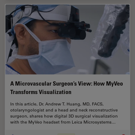
A Microvascular Surgeon’s View: How MyVeo
Transforms Visualization
In this article, Dr. Andrew T. Huang, MD, FACS,
otolaryngologist and a head and neck reconstructive
surgeon, shares how digital 3D surgical visualization
with the MyVeo headset from Leica Microsystems…