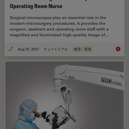
Operating Room Nurse
Surgical microscopes play an essential role in the
modern microsurgery procedures. It provides the
surgeon, assistant and operating room staff with a
magnified and illuminated high-quality image of…
Aug 25, 2021
チュートリアル
教育・実習
How to 