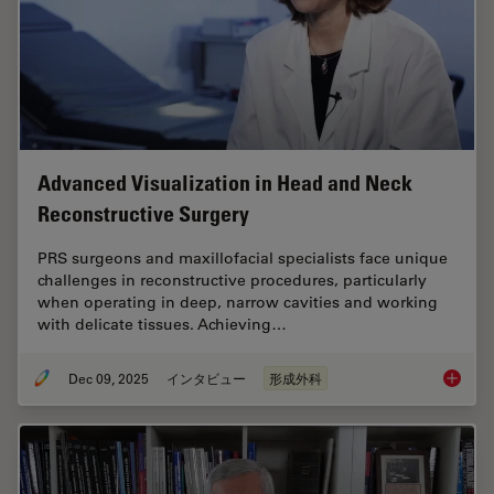
Advanced Visualization in Head and Neck
Reconstructive Surgery
PRS surgeons and maxillofacial specialists face unique
challenges in reconstructive procedures, particularly
when operating in deep, narrow cavities and working
with delicate tissues. Achieving…
Dec 09, 2025
インタビュー
形成外科
Advance