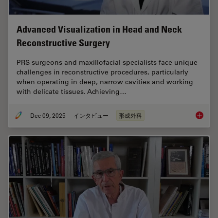
Advanced Visualization in Head and Neck
Reconstructive Surgery
PRS surgeons and maxillofacial specialists face unique
challenges in reconstructive procedures, particularly
when operating in deep, narrow cavities and working
with delicate tissues. Achieving…
Dec 09, 2025
インタビュー
形成外科
Advance