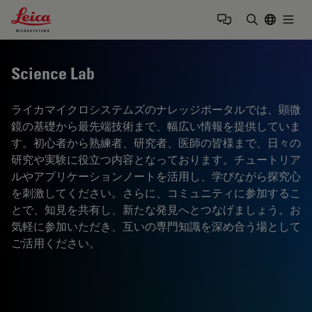
Leica Microsystems Logo
Togg
検索用語を
Science Lab
ライカマイクロシステムズのナレッジポータルでは、顕微
鏡の基礎から最先端技術まで、幅広い情報を提供していま
す。初心者から熟練者、研究者、医師の皆様まで、日々の
研究や実験に役立つ内容となっております。チュートリア
ルやアプリケーションノートを活用し、学びながら探究心
を刺激してください。さらに、コミュニティに参加するこ
とで、知見を共有し、新たな発見へとつなげましょう。お
気軽に参加いただき、互いの専門知識を深め合う場として
ご活用ください。