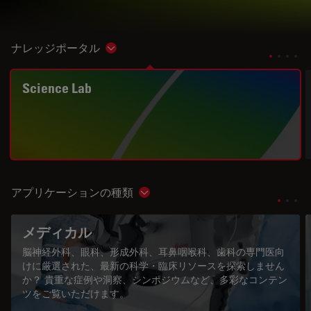
ナレッジポータル
Show subnavigation
Science Lab
アプリケーションの種類
Show subnavigation
メディカル
脳神経外科、眼科、形成外科、耳鼻咽喉科、歯科の専門医向
けに厳選された、最新の科学・臨床リソースを探索しません
か？ 貴重な症例や洞察、シンポジウムなど、多彩なコンテン
ツをご覧いただけます。