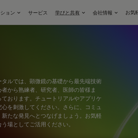
お気
ーション
サービス
学びと共有
会社情報
ータルでは、顕微鏡の基礎から最先端技術
心者から熟練者、研究者、医師の皆様ま
っております。チュートリアルやアプリケ
究心を刺激してください。さらに、コミュ
、新たな発見へとつなげましょう。お気軽
合う場としてご活用ください。