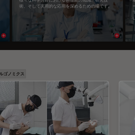
術、そして実用的な応用を深めるための場です。
Read article
Read arti
ルゴノミクス