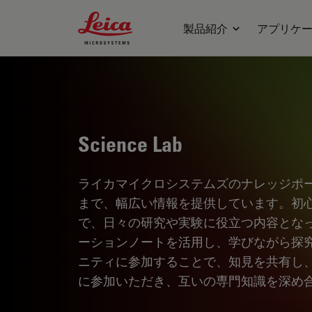
Leica Microsystems Logo
製品紹介
アプリケ
Science Lab
ライカマイクロシステムズのナレッジポ
まで、幅広い情報を提供しています。初
で、日々の研究や実験に役立つ内容とな
ーションノートを活用し、学びながら探
ニティに参加することで、知見を共有し
に参加いただき、互いの専門知識を深め