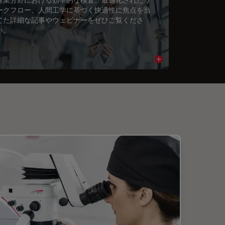
ークフロー、人間工学に基づく快適性に焦点を当
てた詳細な記事やウェビナーをぜひご覧くださ
い。
cle
Read article