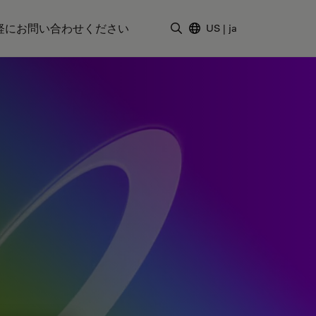
軽にお問い合わせください
US
|
ja
検索用語を入力