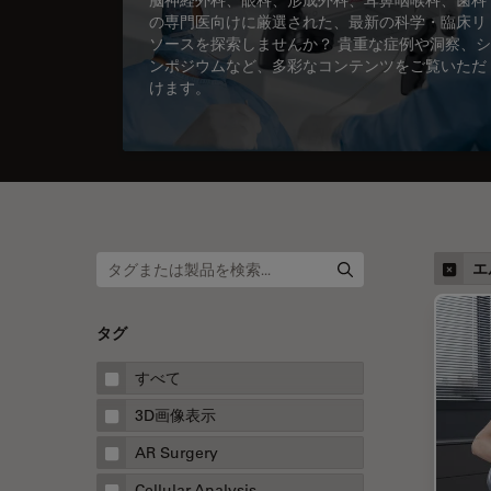
の専門医向けに厳選された、最新の科学・臨床リ
ソースを探索しませんか？ 貴重な症例や洞察、シ
ンポジウムなど、多彩なコンテンツをご覧いただ
けます。
エ
タグ
すべて
3D画像表示
AR Surgery
Cellular Analysis