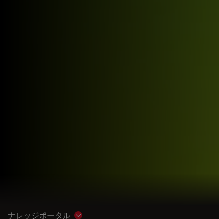
ナレッジポータル
Show subnavigation