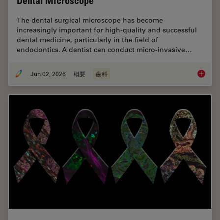
Dental Microscope
The dental surgical microscope has become
increasingly important for high-quality and successful
dental medicine, particularly in the field of
endodontics. A dentist can conduct micro-invasive…
Jun 02, 2026
概要
歯科
Six Fea