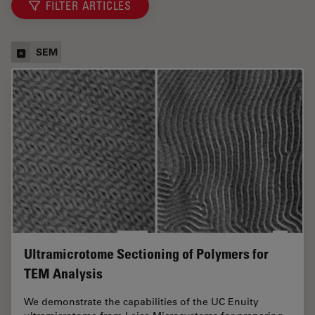
FILTER ARTICLES
SEM
Ultramicrotome Sectioning of Polymers for
TEM Analysis
We demonstrate the capabilities of the UC Enuity