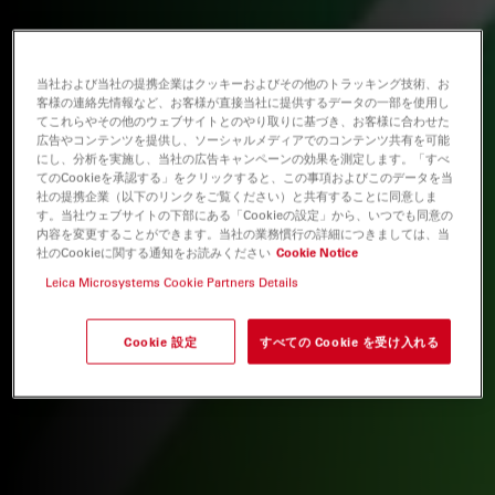
当社および当社の提携企業はクッキーおよびその他のトラッキング技術、お
客様の連絡先情報など、お客様が直接当社に提供するデータの一部を使用し
てこれらやその他のウェブサイトとのやり取りに基づき、お客様に合わせた
広告やコンテンツを提供し、ソーシャルメディアでのコンテンツ共有を可能
にし、分析を実施し、当社の広告キャンペーンの効果を測定します。「すべ
てのCookieを承認する」をクリックすると、この事項およびこのデータを当
社の提携企業（以下のリンクをご覧ください）と共有することに同意しま
す。当社ウェブサイトの下部にある「Cookieの設定」から、いつでも同意の
内容を変更することができます。当社の業務慣行の詳細につきましては、当
社のCookieに関する通知をお読みください
Cookie Notice
Leica Microsystems Cookie Partners Details
Cookie 設定
すべての Cookie を受け入れる