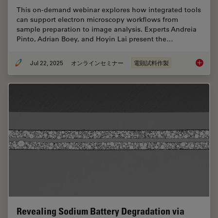
This on-demand webinar explores how integrated tools
can support electron microscopy workflows from
sample preparation to image analysis. Experts Andreia
Pinto, Adrian Boey, and Hoyin Lai present the…
Jul 22, 2025
オンラインセミナー
電顕試料作製
Integra
Revealing Sodium Battery Degradation via