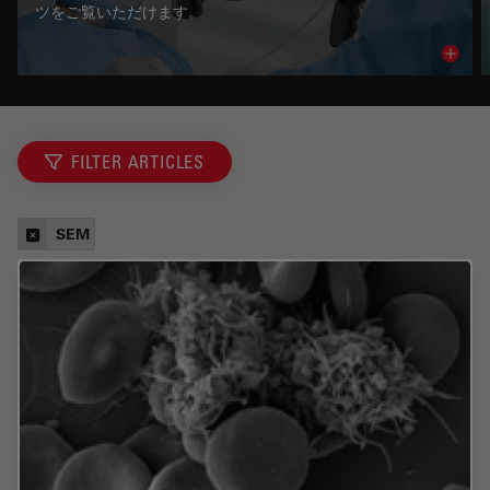
ツをご覧いただけます。
Read 
FILTER ARTICLES
SEM