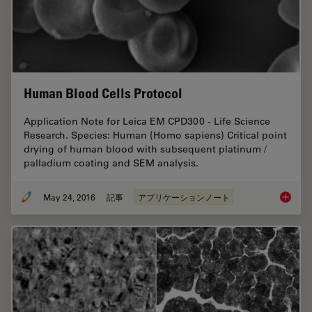
Human Blood Cells Protocol
Application Note for Leica EM CPD300 - Life Science
Research. Species: Human (Homo sapiens) Critical point
drying of human blood with subsequent platinum /
palladium coating and SEM analysis.
May 24, 2016
記事
アプリケーションノート
Human B