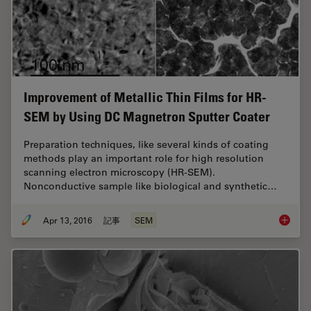
Improvement of Metallic Thin Films for HR-
SEM by Using DC Magnetron Sputter Coater
Preparation techniques, like several kinds of coating
methods play an important role for high resolution
scanning electron microscopy (HR-SEM).
Nonconductive sample like biological and synthetic…
Apr 13, 2016
記事
SEM
Improve