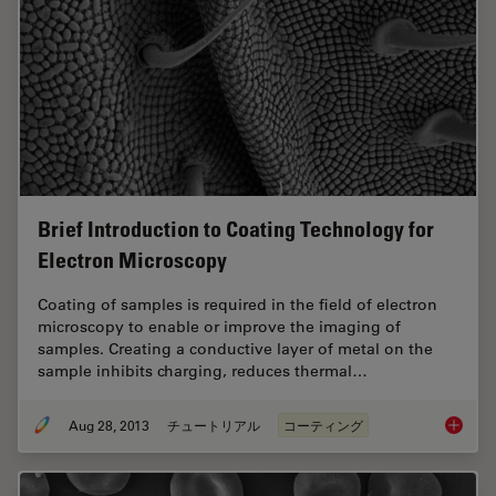
Brief Introduction to Coating Technology for
Electron Microscopy
Coating of samples is required in the field of electron
microscopy to enable or improve the imaging of
samples. Creating a conductive layer of metal on the
sample inhibits charging, reduces thermal…
Aug 28, 2013
チュートリアル
コーティング
Brief In