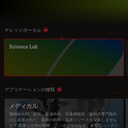
ナレッジポータル
Show subnavigation
Science Lab
アプリケーションの種類
Show subnavigation
メディカル
脳神経外科、眼科、形成外科、耳鼻咽喉科、歯科の専門医向
けに厳選された、最新の科学・臨床リソースを探索しません
か？ 貴重な症例や洞察、シンポジウムなど、多彩なコンテン