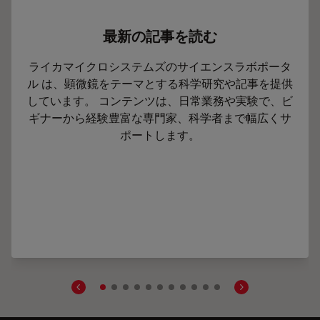
最新の記事を読む
ライカマイクロシステムズのサイエンスラボポータ
ル は、顕微鏡をテーマとする科学研究や記事を提供
しています。 コンテンツは、日常業務や実験で、ビ
ギナーから経験豊富な専門家、科学者まで幅広くサ
ポートします。
ric Imaging and Analysis of Ion Concentration in Cells