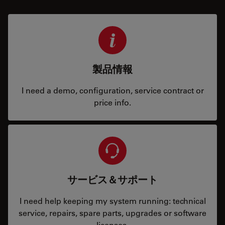
製品情報
I need a demo, configuration, service contract or
price info.
サービス＆サポート
I need help keeping my system running: technical
service, repairs, spare parts, upgrades or software
licenses.