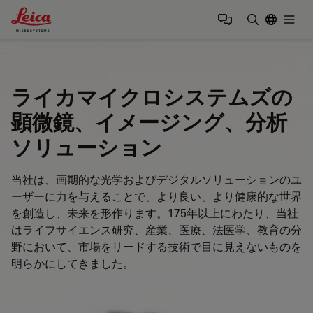
Leica Microsystems Logo
Togg
検索用語を
ライカマイクロシステムズの
顕微鏡、イメージング、分析
ソリューション
当社は、画期的な光学およびデジタルソリューションのユ
ーザーに力を与えることで、より良い、より健康的な世界
を創造し、未来を形作ります。175年以上にわたり、当社
はライフサイエンス研究、産業、医療、法医学、教育の分
野において、市場をリードする技術で目に見えないものを
明らかにしてきました。