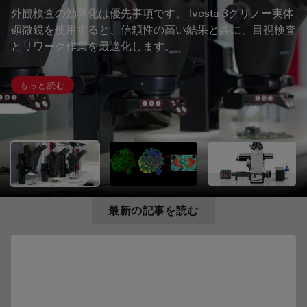
外観検査の効率化は優先事項です。 Ivesta 3グリノー実体
顕微鏡を使用すると、信頼性の高い結果と共に、目視検査
とリワーク作業を最適化します。
もっと読む
最新の記事を読む