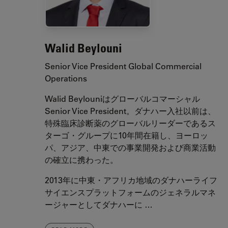
Walid Beylouni
Senior Vice President Global Commercial
Operations
Walid Beylouniはグローバルコマーシャル
Senior Vice President。ダナハー入社以前は、
特殊臨床診断薬のグローバルリーダーであるス
ターゴ・グループに10年間在籍し、ヨーロッ
パ、アジア、中東での事業開発および商業活動
の確立に携わった。
2013年に中東・アフリカ地域のダナハーライフ
サイエンスプラットフォームのジェネラルマネ
ージャーとしてダナハーに …