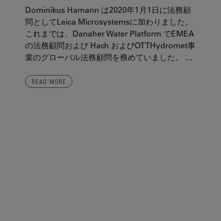
Dominikus Hamann は2020年1月1日に法務顧
問としてLeica Microsystemsに加わりました。
これまでは、Danaher Water Platform でEMEA
の法務顧問および Hach およびOTTHydromet事
業のグローバル法務顧問を務めていました。 …
READ MORE