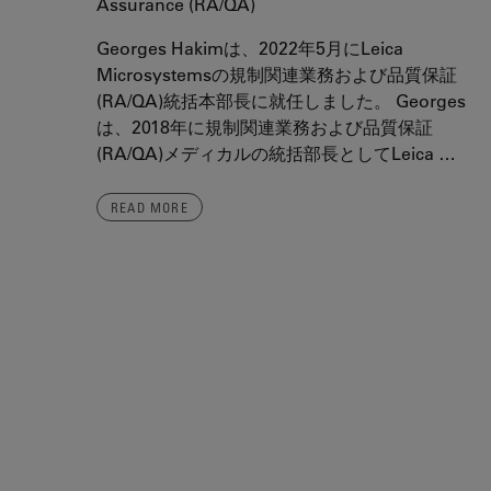
Assurance (RA/QA)
Georges Hakimは、2022年5月にLeica
Microsystemsの規制関連業務および品質保証
(RA/QA)統括本部長に就任しました。 Georges
は、2018年に規制関連業務および品質保証
(RA/QA)メディカルの統括部長としてLeica …
READ MORE