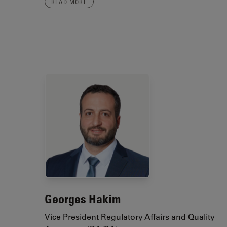
READ MORE
Georges Hakim
Vice President Regulatory Affairs and Quality