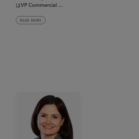
はVP Commercial …
READ MORE