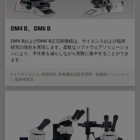
DM4 B、DM6 B
DM4 BおよびDM6 B正立顕微鏡は、サイエンスおよび臨床
研究の強化を実現します。柔軟なソフトウェアソリューショ
ンにより、手作業を減らしながら実験に集中することができ
ます。
ライフサイエンス
,
病理研究
,
医療機器品質管理用 顕微鏡ソリューショ
ン
,
臨床検査室