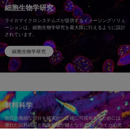
細胞生物学研究
ライカマイクロシステムズが提供するイメージングソリュ
ーションは、細胞生物学研究を最大限に行えるように設計
されています。
細胞生物学研究
材料科学
物質の微細な部分を確実かつ正確に可視化するためには、
優れた試料調製と画像処理が鍵となります。 ライカの光