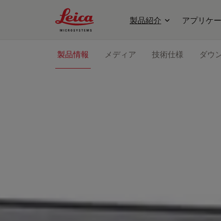
Leica Microsystems Logo
製品紹介
アプリケ
製品情報
メディア
技術仕様
ダウ