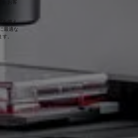
で、お客
プを備え
ズに最適な
ます。