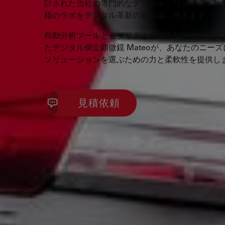
計された当社の専門的なデジタルソリューション
様のラボをデジタル革新の最前線に導きます。
自動分析ツールとモダリティの豊富なラインアッ
たデジタル倒立顕微鏡 Mateoが、あなたのニー
ソリューションを選ぶための力と柔軟性を提供し
見積依頼