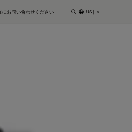
軽にお問い合わせください
US
|
ja
検索用語を入力