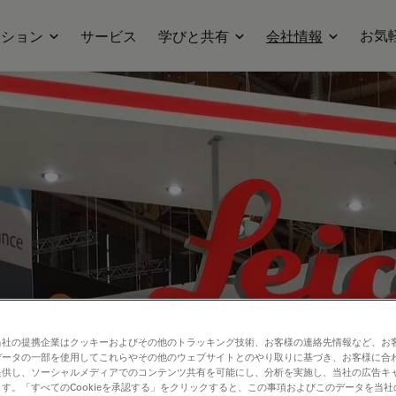
お気
ーション
サービス
学びと共有
会社情報
当社の提携企業はクッキーおよびその他のトラッキング技術、お客様の連絡先情報など、お
データの一部を使用してこれらやその他のウェブサイトとのやり取りに基づき、お客様に合
提供し、ソーシャルメディアでのコンテンツ共有を可能にし、分析を実施し、当社の広告キ
す。「すべてのCookieを承認する」をクリックすると、この事項およびこのデータを当