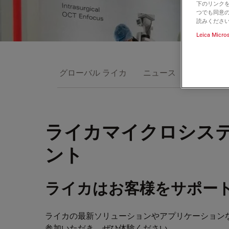
下のリンクを
つでも同意の
読みくださ
Leica Micro
グローバル ライカ
ニュース
イベント
ライカマイクロシステム
ント
ライカはお客様をサポー
ライカの最新ソリューションやアプリケーション
参加いただき、ぜひ体験ください。