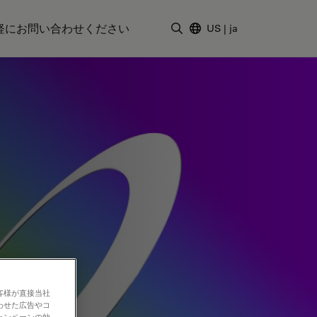
軽にお問い合わせください
US
|
ja
検索用語を入力
客様が直接当社
わせた広告やコ
ャンペーンの効