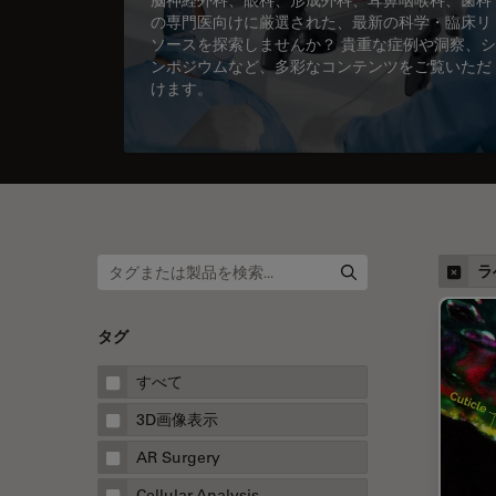
の専門医向けに厳選された、最新の科学・臨床リ
ソースを探索しませんか？ 貴重な症例や洞察、シ
ンポジウムなど、多彩なコンテンツをご覧いただ
けます。
ラ
タグ
すべて
3D画像表示
AR Surgery
Cellular Analysis