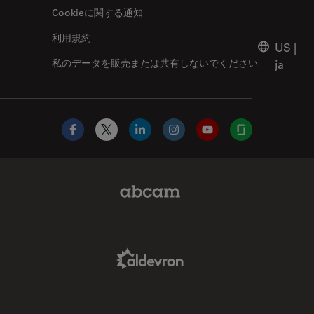
Cookieに関する通知
利用規約
US
|
私のデータを販売または共有しないでください
ja
Facebook
X
LinkedIn
Instagram
YouTube
Glassdoor
Abcam Limited Link
Aldevron Link