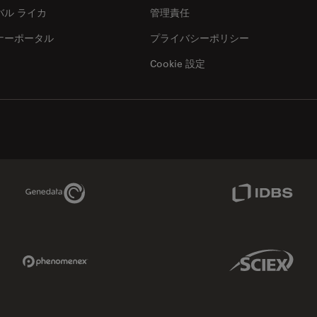
バル ライカ
管理責任
ナーポータル
プライバシーポリシー
Cookie 設定
Genedata Link
IDBS Link
Phenomenex Link
Sciex Link