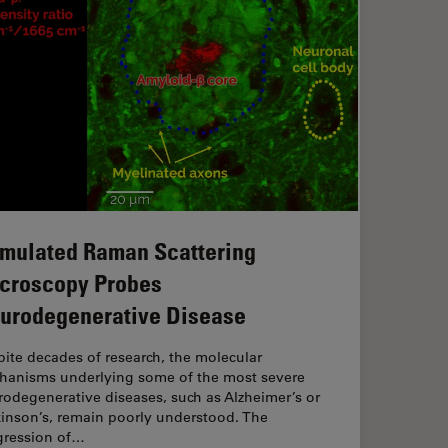
imulated Raman Scattering
croscopy Probes
urodegenerative Disease
ite decades of research, the molecular
hanisms underlying some of the most severe
odegenerative diseases, such as Alzheimer’s or
kinson’s, remain poorly understood. The
gression of…