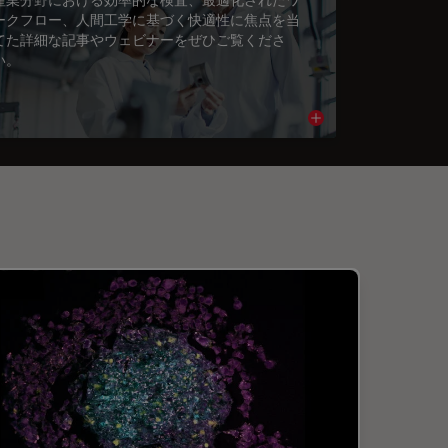
ークフロー、人間工学に基づく快適性に焦点を当
てた詳細な記事やウェビナーをぜひご覧くださ
い。
cle
Read article