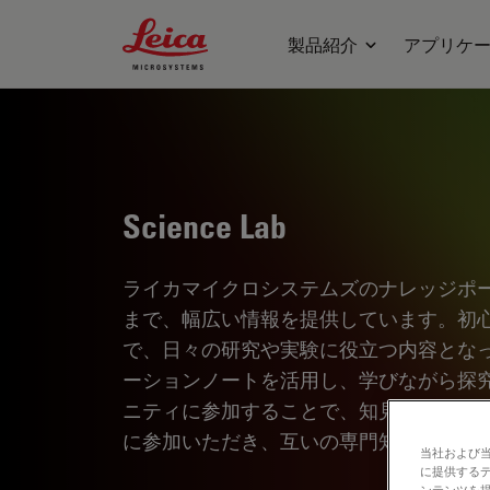
Leica Microsystems Logo
製品紹介
アプリケ
Science Lab
ライカマイクロシステムズのナレッジポ
まで、幅広い情報を提供しています。初
で、日々の研究や実験に役立つ内容とな
ーションノートを活用し、学びながら探
ニティに参加することで、知見を共有し
に参加いただき、互いの専門知識を深め
当社および
に提供する
ンテンツを