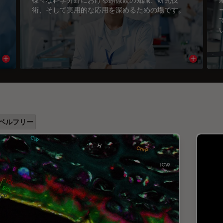
術、そして実用的な応用を深めるための場です。
Read article
Read arti
ベルフリー