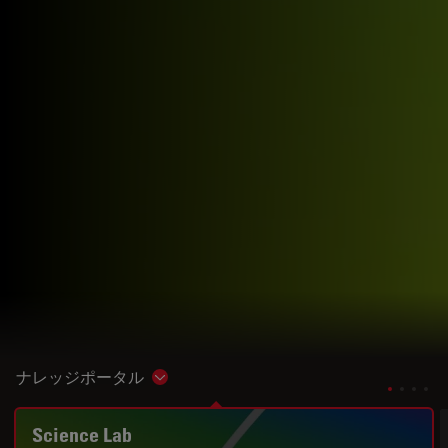
ナレッジポータル
Show subnavigation
Science Lab