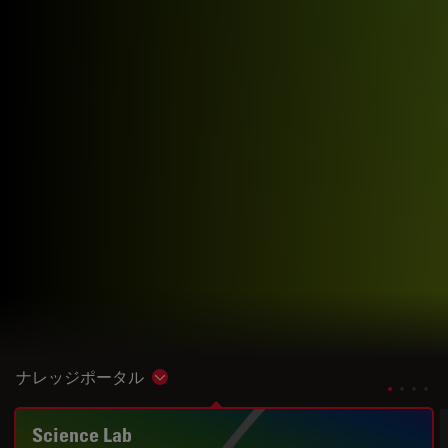
ナレッジポータル
Show subnavigation
Science Lab