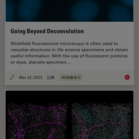
Going Beyond Deconvolution
Widefield fluorescence microscopy is often used to
visualize structures in life science specimens and obtain
useful information. With the use of fluorescent proteins
or dyes, discrete specimen…
Mar 22, 2023
記事
3D画像表示
Going B