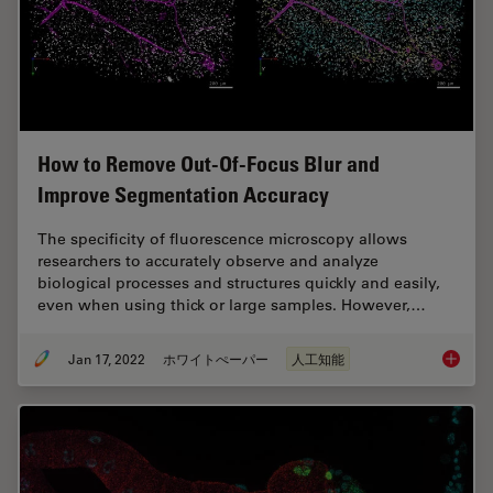
How to Remove Out-Of-Focus Blur and
Improve Segmentation Accuracy
The specificity of fluorescence microscopy allows
researchers to accurately observe and analyze
biological processes and structures quickly and easily,
even when using thick or large samples. However,…
Jan 17, 2022
ホワイトぺーパー
人工知能
How to 