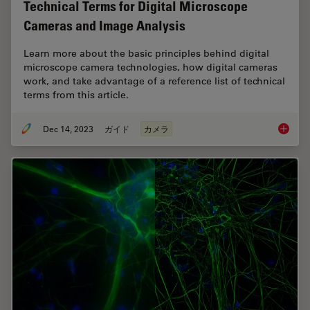
Technical Terms for Digital Microscope
Cameras and Image Analysis
Learn more about the basic principles behind digital
microscope camera technologies, how digital cameras
work, and take advantage of a reference list of technical
terms from this article.
Dec 14, 2023
ガイド
カメラ
Technic