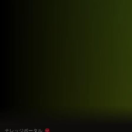
ナレッジポータル
Show subnavigation