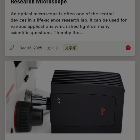
Research Microscope
An optical microscope is often one of the central
devices in a life-science research lab. It can be used for
various applications which shed light on many
scientific questions. Thereby the…
Dec 16, 2025
ガイド
光学系
Factors