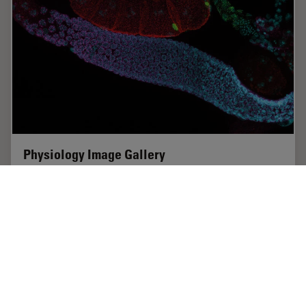
Physiology Image Gallery
Physiology is about the processes and functions within
a living organism. Research in physiology focuses on
the activities and functions of an organism’s organs,
tissues, or cells, including the…
Jun 29, 2021
ギャラリー
顕微鏡の高度な技術
Physiol