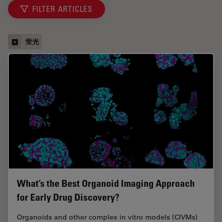
FILTER ARTICLES
蛍光
What’s the Best Organoid Imaging Approach
for Early Drug Discovery?
Organoids and other complex in vitro models (CIVMs)