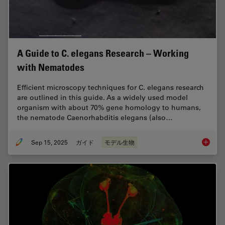
A Guide to C. elegans Research – Working
with Nematodes
Efficient microscopy techniques for C. elegans research
are outlined in this guide. As a widely used model
organism with about 70% gene homology to humans,
the nematode Caenorhabditis elegans (also…
Sep 15, 2025
ガイド
モデル生物
A Guide