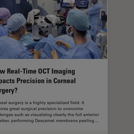
w Real-Time OCT Imaging
pacts Precision in Corneal
rgery?
eal surgery is a highly specialized field. It
ires great surgical precision to overcome
lenges such as visualizing clearly the full anterior
mber, performing Descemet membrane peeling…