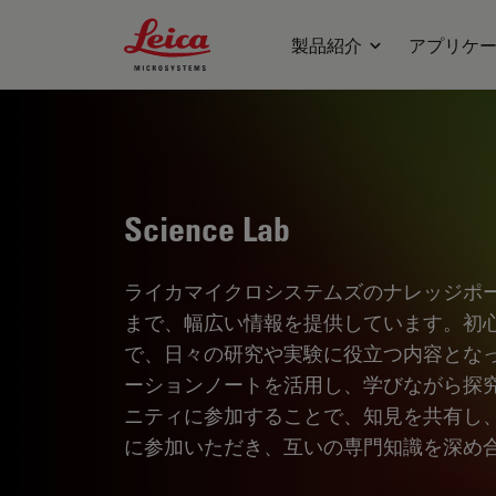
Leica Microsystems Logo
製品紹介
アプリケ
Science Lab
ライカマイクロシステムズのナレッジポ
まで、幅広い情報を提供しています。初
で、日々の研究や実験に役立つ内容とな
ーションノートを活用し、学びながら探
ニティに参加することで、知見を共有し
に参加いただき、互いの専門知識を深め