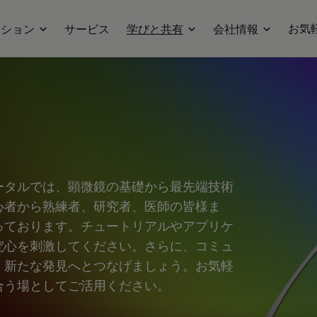
お気
ーション
サービス
学びと共有
会社情報
ータルでは、顕微鏡の基礎から最先端技術
心者から熟練者、研究者、医師の皆様ま
っております。チュートリアルやアプリケ
究心を刺激してください。さらに、コミュ
、新たな発見へとつなげましょう。お気軽
合う場としてご活用ください。