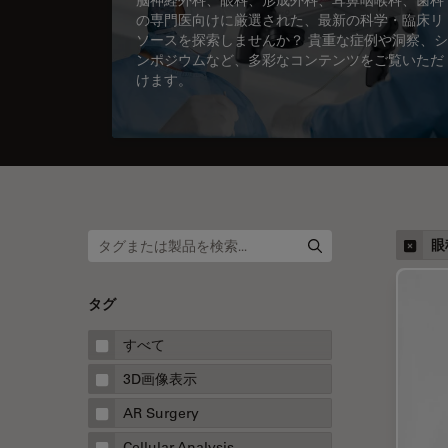
の専門医向けに厳選された、最新の科学・臨床リ
ソースを探索しませんか？ 貴重な症例や洞察、シ
ンポジウムなど、多彩なコンテンツをご覧いただ
けます。
眼
タグ
すべて
3D画像表示
AR Surgery
Cellular Analysis