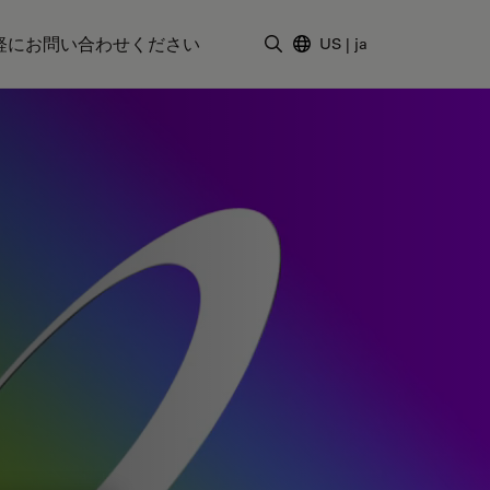
軽にお問い合わせください
US
|
ja
検索用語を入力