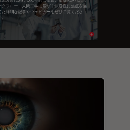
ークフロー、人間工学に基づく快適性に焦点を当
てた詳細な記事やウェビナーをぜひご覧くださ
い。
cle
Read article