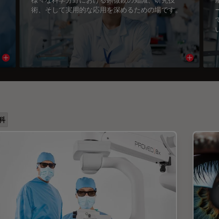
術、そして実用的な応用を深めるための場です。
Read article
Read arti
科