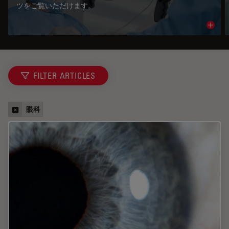
ツをご覧いただけます。
Read 
FILTER ARTICLES
眼科