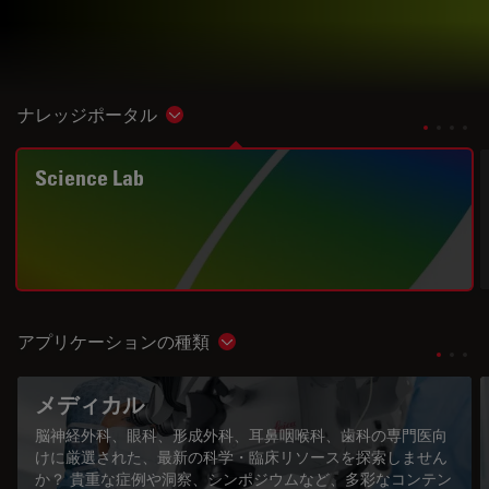
ナレッジポータル
Show subnavigation
Science Lab
アプリケーションの種類
Show subnavigation
メディカル
脳神経外科、眼科、形成外科、耳鼻咽喉科、歯科の専門医向
けに厳選された、最新の科学・臨床リソースを探索しません
か？ 貴重な症例や洞察、シンポジウムなど、多彩なコンテン