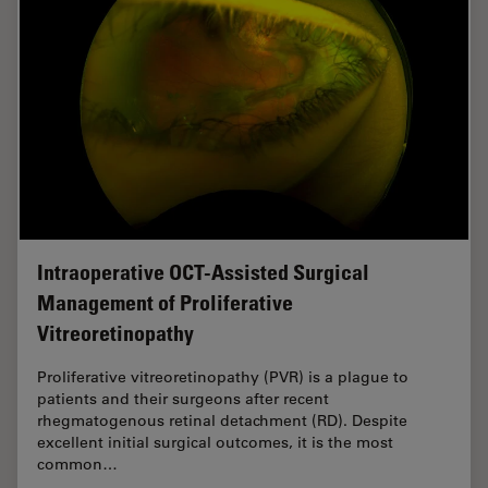
Intraoperative OCT-Assisted Surgical
Management of Proliferative
Vitreoretinopathy
Proliferative vitreoretinopathy (PVR) is a plague to
patients and their surgeons after recent
rhegmatogenous retinal detachment (RD). Despite
excellent initial surgical outcomes, it is the most
common…