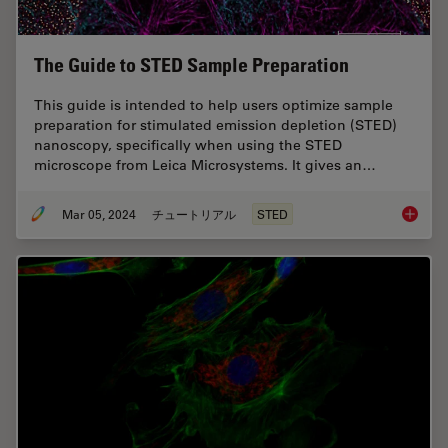
The Guide to STED Sample Preparation
This guide is intended to help users optimize sample
preparation for stimulated emission depletion (STED)
nanoscopy, specifically when using the STED
microscope from Leica Microsystems. It gives an…
Mar 05, 2024
チュートリアル
STED
The Gui