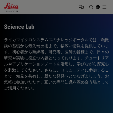
Leica Microsystems Logo
Togg
検索用語を
Science Lab
ライカマイクロシステムズのナレッジポータルでは、顕微
鏡の基礎から最先端技術まで、幅広い情報を提供していま
す。初心者から熟練者、研究者、医師の皆様まで、日々の
研究や実験に役立つ内容となっております。チュートリア
ルやアプリケーションノートを活用し、学びながら探究心
を刺激してください。さらに、コミュニティに参加するこ
とで、知見を共有し、新たな発見へとつなげましょう。お
気軽に参加いただき、互いの専門知識を深め合う場として
ご活用ください。