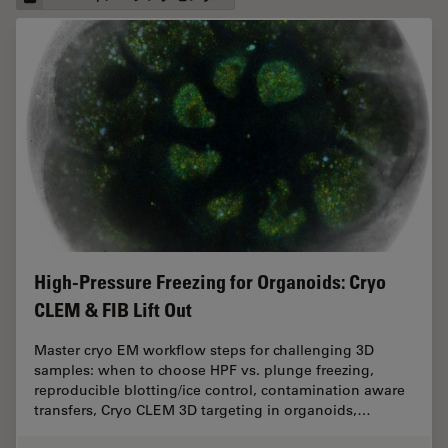
High-Pressure Freezing for Organoids: Cryo
CLEM & FIB Lift Out
Master cryo EM workflow steps for challenging 3D
samples: when to choose HPF vs. plunge freezing,
reproducible blotting/ice control, contamination aware
transfers, Cryo CLEM 3D targeting in organoids,…