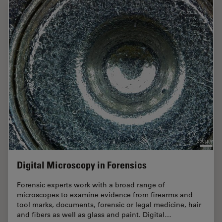
Digital Microscopy in Forensics
Forensic experts work with a broad range of
microscopes to examine evidence from firearms and
tool marks, documents, forensic or legal medicine, hair
and fibers as well as glass and paint. Digital…