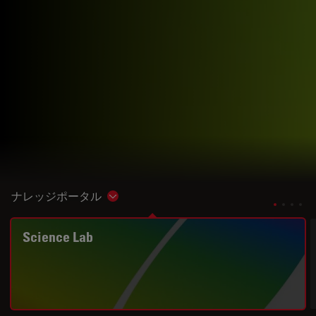
ナレッジポータル
Show subnavigation
Science Lab