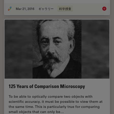
Mar 21, 2016
ギャラリー
科学捜査
Digital 
125 Years of Comparison Microscopy
To be able to optically compare two objects with
scientific accuracy, it must be possible to view them at
the same time. This is particularly true for comparing
small objects that can only be…