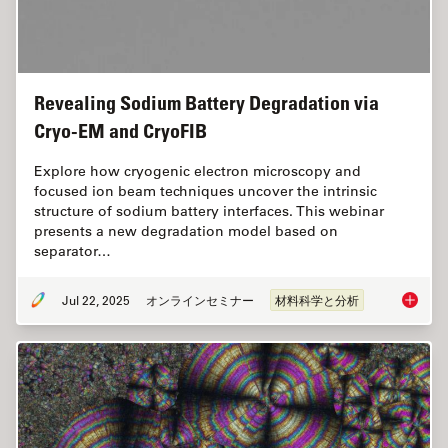
Revealing Sodium Battery Degradation via
Cryo-EM and CryoFIB
Explore how cryogenic electron microscopy and
focused ion beam techniques uncover the intrinsic
structure of sodium battery interfaces. This webinar
presents a new degradation model based on
separator…
Jul 22, 2025
オンラインセミナー
材料科学と分析
Reveali