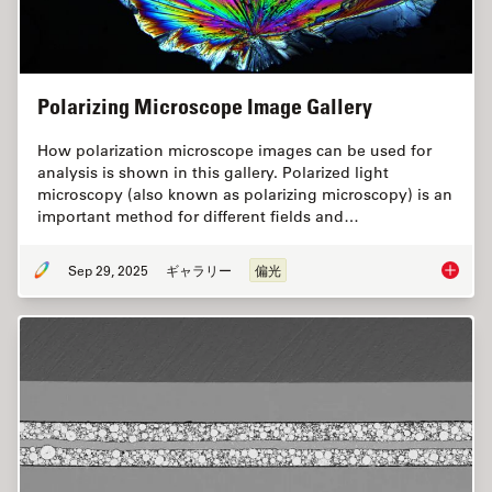
Polarizing Microscope Image Gallery
How polarization microscope images can be used for
analysis is shown in this gallery. Polarized light
microscopy (also known as polarizing microscopy) is an
important method for different fields and…
Sep 29, 2025
ギャラリー
偏光
Polariz