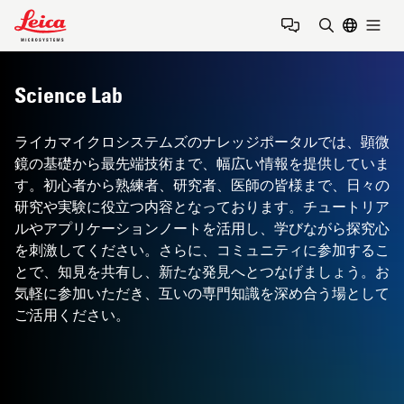
Leica Microsystems Logo
Togg
検索用語を
Science Lab
ライカマイクロシステムズのナレッジポータルでは、顕微
鏡の基礎から最先端技術まで、幅広い情報を提供していま
す。初心者から熟練者、研究者、医師の皆様まで、日々の
研究や実験に役立つ内容となっております。チュートリア
ルやアプリケーションノートを活用し、学びながら探究心
を刺激してください。さらに、コミュニティに参加するこ
とで、知見を共有し、新たな発見へとつなげましょう。お
気軽に参加いただき、互いの専門知識を深め合う場として
ご活用ください。