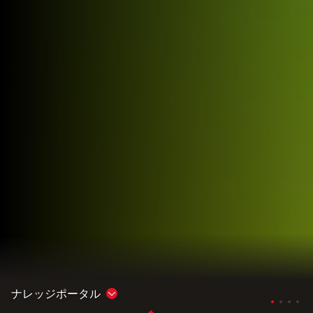
ナレッジポータル
Show subnavigation