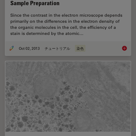
Sample Preparation
Since the contrast in the electron microscope depends
primarily on the differences in the electron density of
the organic molecules in the cell, the efficiency of a
stain is determined by the atomic…
Oct 02, 2013
チュートリアル
染色
Brief I