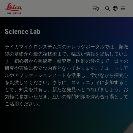
Leica Microsystems Logo
Togg
検索用語を
Science Lab
ライカマイクロシステムズのナレッジポータルでは、顕微
鏡の基礎から最先端技術まで、幅広い情報を提供していま
す。初心者から熟練者、研究者、医師の皆様まで、日々の
研究や実験に役立つ内容となっております。チュートリア
ルやアプリケーションノートを活用し、学びながら探究心
を刺激してください。さらに、コミュニティに参加するこ
とで、知見を共有し、新たな発見へとつなげましょう。お
気軽に参加いただき、互いの専門知識を深め合う場として
ご活用ください。