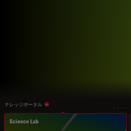
ナレッジポータル
Show subnavigation
Science Lab