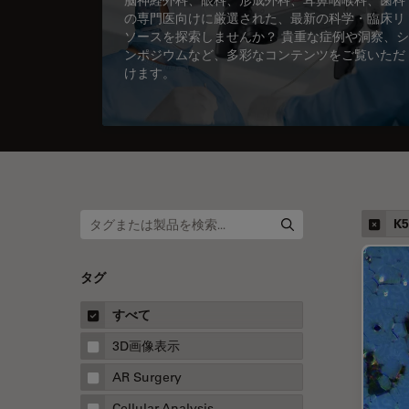
の専門医向けに厳選された、最新の科学・臨床リ
ソースを探索しませんか？ 貴重な症例や洞察、シ
ンポジウムなど、多彩なコンテンツをご覧いただ
けます。
K
タグ
すべて
3D画像表示
AR Surgery
Cellular Analysis