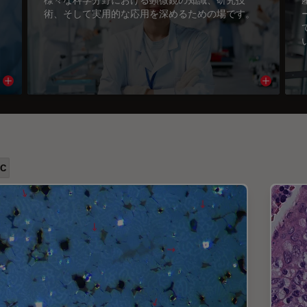
術、そして実用的な応用を深めるための場です。
Read article
Read arti
5C