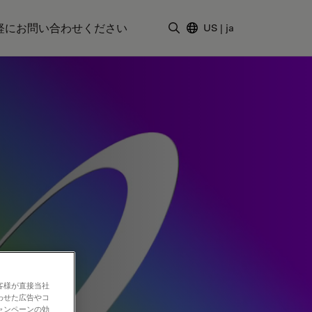
軽にお問い合わせください
US
|
ja
検索用語を入力
客様が直接当社
わせた広告やコ
ャンペーンの効