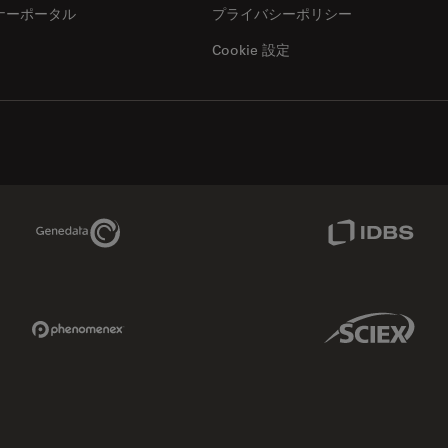
ナーポータル
プライバシーポリシー
Cookie 設定
Genedata Link
IDBS Link
Phenomenex Link
Sciex Link