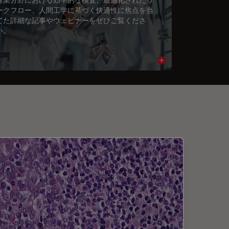
ークフロー、人間工学に基づく快適性に焦点を当
てた詳細な記事やウェビナーをぜひご覧くださ
い。
cle
Read article