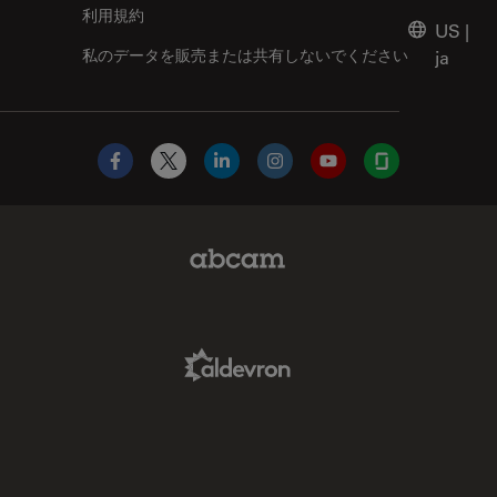
利用規約
US
|
私のデータを販売または共有しないでください
ja
Facebook
X
LinkedIn
Instagram
YouTube
Glassdoor
Abcam Limited Link
Aldevron Link