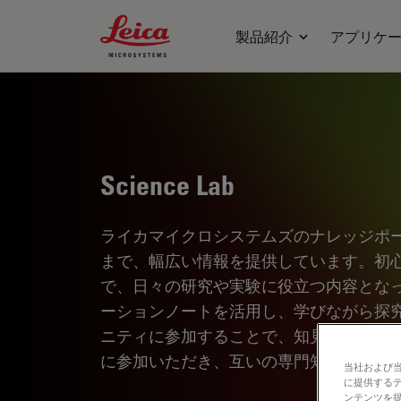
Leica Microsystems Logo
製品紹介
アプリケ
Science Lab
ライカマイクロシステムズのナレッジポ
まで、幅広い情報を提供しています。初
で、日々の研究や実験に役立つ内容とな
ーションノートを活用し、学びながら探
ニティに参加することで、知見を共有し
に参加いただき、互いの専門知識を深め
当社および
に提供する
ンテンツを