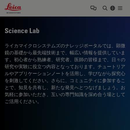
Leica Microsystems Logo
Togg
検索用語を
Science Lab
ライカマイクロシステムズのナレッジポータルでは、顕微
鏡の基礎から最先端技術まで、幅広い情報を提供していま
す。初心者から熟練者、研究者、医師の皆様まで、日々の
研究や実験に役立つ内容となっております。チュートリア
ルやアプリケーションノートを活用し、学びながら探究心
を刺激してください。さらに、コミュニティに参加するこ
とで、知見を共有し、新たな発見へとつなげましょう。お
気軽に参加いただき、互いの専門知識を深め合う場として
ご活用ください。