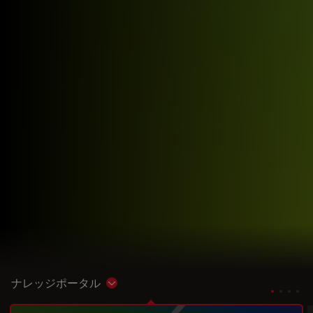
ナレッジポータル
Show subnavigation