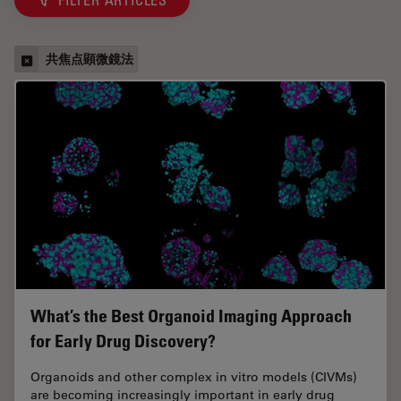
FILTER ARTICLES
共焦点顕微鏡法
What’s the Best Organoid Imaging Approach
for Early Drug Discovery?
Organoids and other complex in vitro models (CIVMs)
are becoming increasingly important in early drug