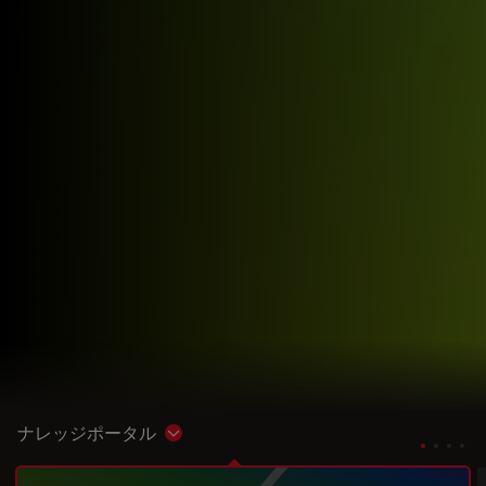
ナレッジポータル
Show subnavigation