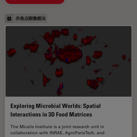
共焦点顕微鏡法
Exploring Microbial Worlds: Spatial
Interactions in 3D Food Matrices
The Micalis Institute is a joint research unit in
collaboration with INRAE, AgroParisTech, and