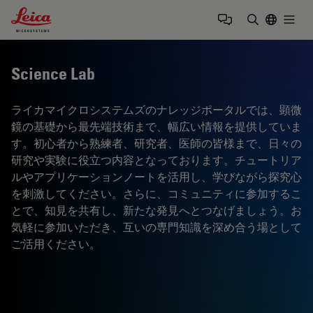
Leica Microsystems Logo
Togg
検索用語を
Science Lab
ライカマイクロシステムズのナレッジポータルでは、顕微
鏡の基礎から最先端技術まで、幅広い情報を提供していま
す。初心者から熟練者、研究者、医師の皆様まで、日々の
研究や実験に役立つ内容となっております。チュートリア
ルやアプリケーションノートを活用し、学びながら探究心
を刺激してください。さらに、コミュニティに参加するこ
とで、知見を共有し、新たな発見へとつなげましょう。お
気軽に参加いただき、互いの専門知識を深め合う場として
ご活用ください。