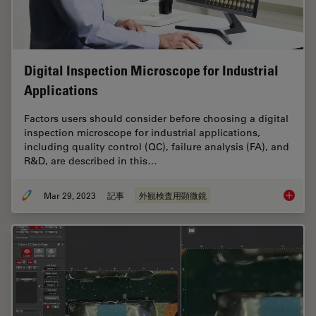
Digital Inspection Microscope for Industrial
Applications
Factors users should consider before choosing a digital
inspection microscope for industrial applications,
including quality control (QC), failure analysis (FA), and
R&D, are described in this…
Mar 29, 2023
記事
外観検査用顕微鏡
Digital 