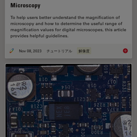
Microscopy
To help users better understand the magnification of
microscopy and how to determine the useful range of
magnification values for digital microscopes, this article
provides helpful guidelines.
Nov 08, 2023
チュートリアル
解像度
Underst