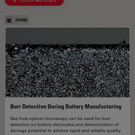
FILTER ARTICLES
DVM6
Burr Detection During Battery Manufacturing
See how optical microscopy can be used for burr
detection on battery electrodes and determination of
damage potential to achieve rapid and reliable quality