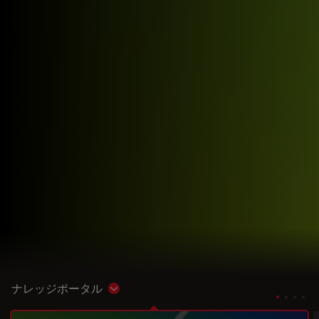
ナレッジポータル
Show subnavigation