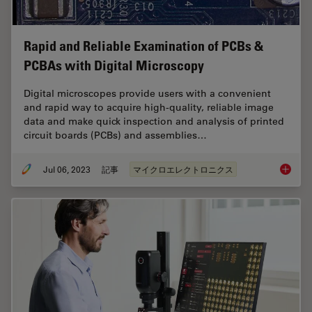
Rapid and Reliable Examination of PCBs &
PCBAs with Digital Microscopy
Digital microscopes provide users with a convenient
and rapid way to acquire high-quality, reliable image
data and make quick inspection and analysis of printed
circuit boards (PCBs) and assemblies…
Jul 06, 2023
記事
マイクロエレクトロニクス
Rapid a