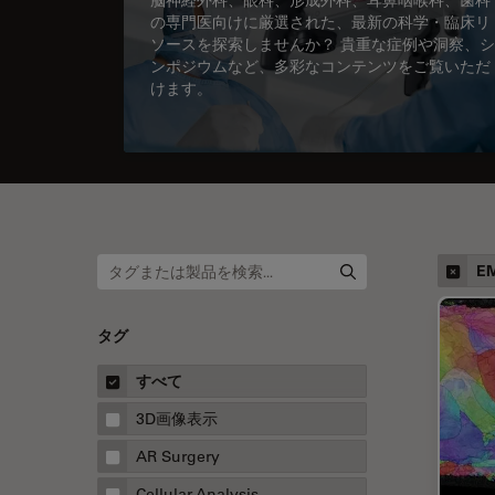
の専門医向けに厳選された、最新の科学・臨床リ
ソースを探索しませんか？ 貴重な症例や洞察、シ
ンポジウムなど、多彩なコンテンツをご覧いただ
けます。
EM
タグ
すべて
3D画像表示
AR Surgery
Cellular Analysis