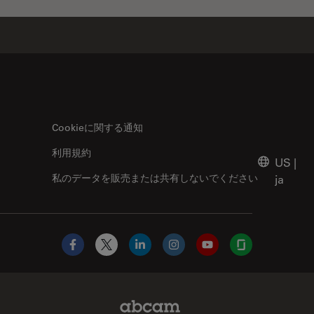
Cookieに関する通知
利用規約
US
|
私のデータを販売または共有しないでください
ja
Facebook
X
LinkedIn
Instagram
YouTube
Glassdoor
Abcam Limited Link