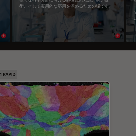
術、そして実用的な応用を深めるための場です。
Read article
Read arti
 RAPID