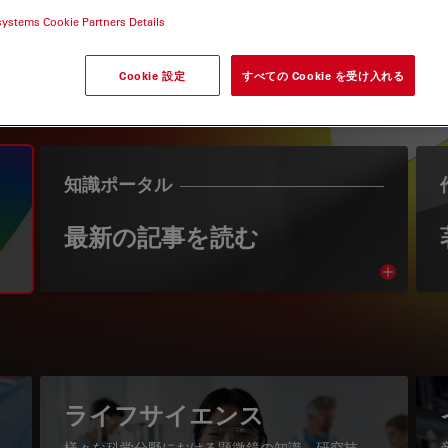
systems Cookie Partners Details
Cookie 設定
すべての Cookie を受け入れる
知識ポータル
最新の記事を読む
Read arti
igation
ライフサイエンス
様々な科学分野における顕微鏡の知識、研究技