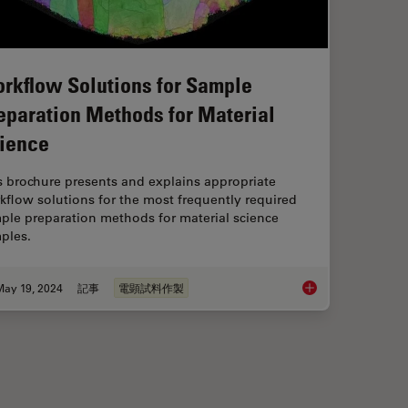
rkflow Solutions for Sample
eparation Methods for Material
ience
s brochure presents and explains appropriate
kflow solutions for the most frequently required
ple preparation methods for material science
ples.
May 19, 2024
記事
電顕試料作製
Workflow Solutions 