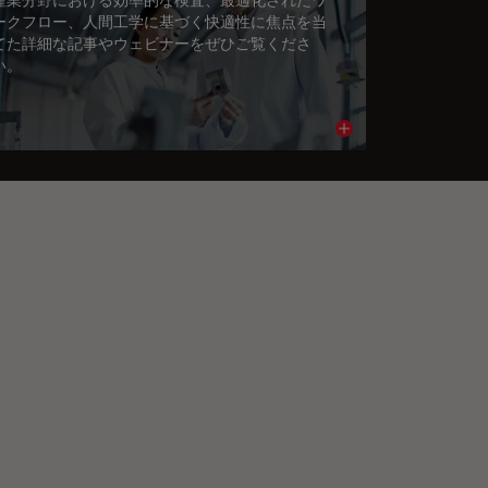
ークフロー、人間工学に基づく快適性に焦点を当
てた詳細な記事やウェビナーをぜひご覧くださ
い。
cle
Read article