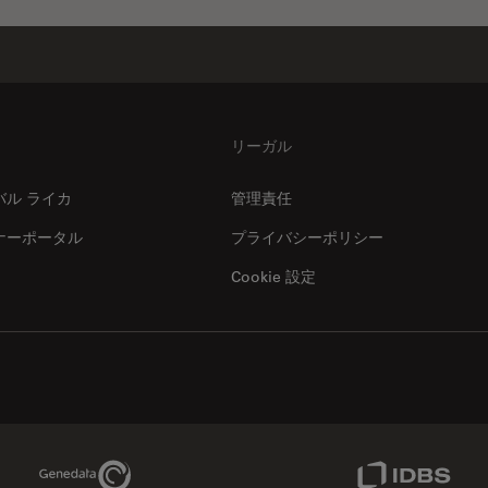
リーガル
バル ライカ
管理責任
ナーポータル
プライバシーポリシー
Cookie 設定
Genedata Link
IDBS Link