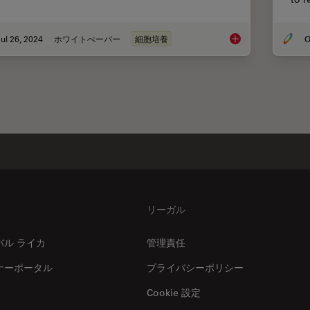
ul 26, 2024
ホワイトぺーパー
細胞培養
O
Leveraging AI for Eff
リーガル
バル ライカ
管理責任
ナーポータル
プライバシーポリシー
Cookie 設定