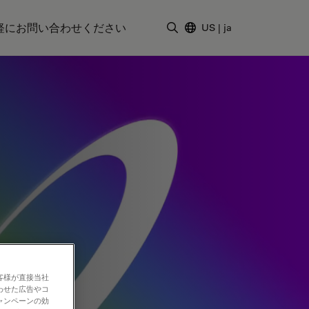
軽にお問い合わせください
US
|
ja
検索用語を入力
客様が直接当社
わせた広告やコ
ャンペーンの効