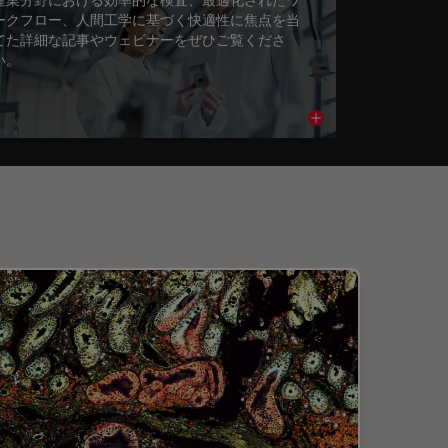
ークフロー、人間工学に基づく快適性に焦点を当
てた詳細な記事やウェビナーをぜひご覧くださ
い。
cle
Read article