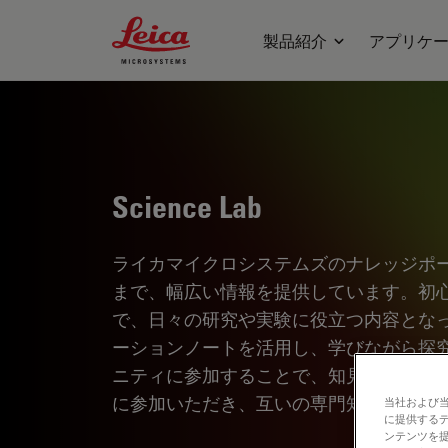
Leica Microsystems Logo
製品紹介
アプリケ
Science Lab
ライカマイクロシステムズのナレッジポ
まで、幅広い情報を提供しています。初
で、日々の研究や実験に役立つ内容とな
ーションノートを活用し、学びながら探
ニティに参加することで、知見を共有し
に参加いただき、互いの専門知識を深め
当社および
に提供する
ンテンツを