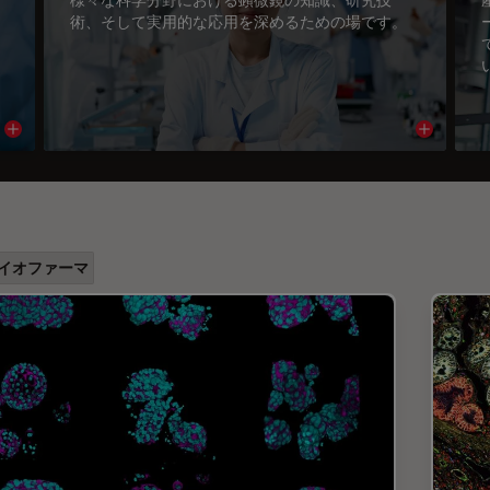
術、そして実用的な応用を深めるための場です。
Read article
Read arti
イオファーマ