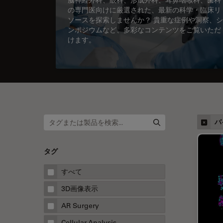
の専門医向けに厳選された、最新の科学・臨床リ
ソースを探索しませんか？ 貴重な症例や洞察、シ
ンポジウムなど、多彩なコンテンツをご覧いただ
けます。
バ
タグ
すべて
3D画像表示
AR Surgery
Cellular Analysis