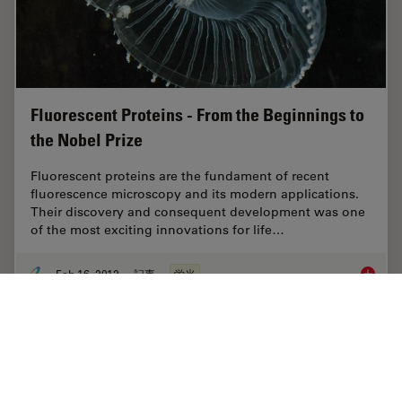
Fluorescent Proteins - From the Beginnings to
the Nobel Prize
Fluorescent proteins are the fundament of recent
fluorescence microscopy and its modern applications.
Their discovery and consequent development was one
of the most exciting innovations for life…
Feb 16, 2012
記事
蛍光
Fluoresc