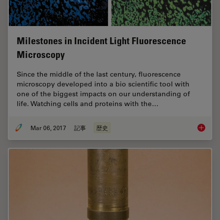
Milestones in Incident Light Fluorescence
Microscopy
Since the middle of the last century, fluorescence
microscopy developed into a bio scientific tool with
one of the biggest impacts on our understanding of
life. Watching cells and proteins with the…
Mar 06, 2017
記事
歴史
Milesto