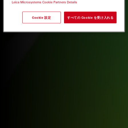
Leica Microsystems Cookie Partners Details
Cookie 設定
すべての Cookie を受け入れる