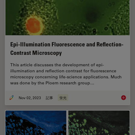
Epi-Illumination Fluorescence and Reflection-
Contrast Microscopy
This article discusses the development of epi-
illumination and reflection contrast for fluorescence
microscopy concerning life-science applications. Much
was done by the Ploem research group…
Nov 02, 2023
記事
蛍光
Epi-Ill