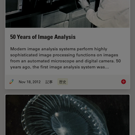
50 Years of Image Analysis
Modern image analysis systems perform highly
sophisticated image processing functions on images
from an automated microscope and digital camera. 50
years ago, the first image analysis system was…
Nov 18, 2012
記事
歴史
50 Year