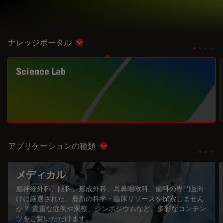
ナレッジポータル
Show subnavigation
Science Lab
アプリケーションの種類
Show subnavigation
メディカル
脳神経外科、眼科、形成外科、耳鼻咽喉科、歯科の専門医向
けに厳選された、最新の科学・臨床リソースを探索しません
か？ 貴重な症例や洞察、シンポジウムなど、多彩なコンテン
ツをご覧いただけます。