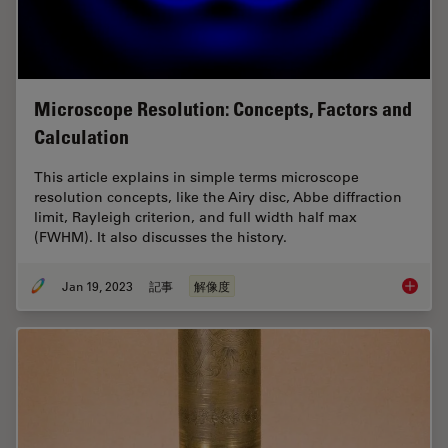
Microscope Resolution: Concepts, Factors and
Calculation
This article explains in simple terms microscope
resolution concepts, like the Airy disc, Abbe diffraction
limit, Rayleigh criterion, and full width half max
(FWHM). It also discusses the history.
Jan 19, 2023
記事
解像度
Microsc