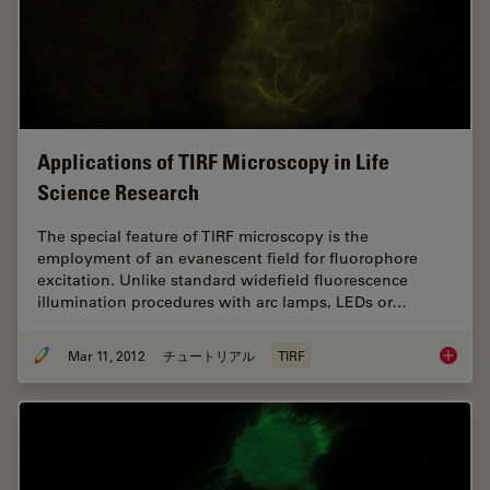
Applications of TIRF Microscopy in Life
Science Research
The special feature of TIRF microscopy is the
employment of an evanescent field for fluorophore
excitation. Unlike standard widefield fluorescence
illumination procedures with arc lamps, LEDs or…
Mar 11, 2012
チュートリアル
TIRF
Applica