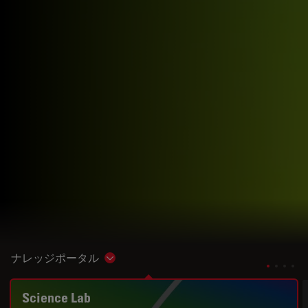
ナレッジポータル
Show subnavigation
Science Lab