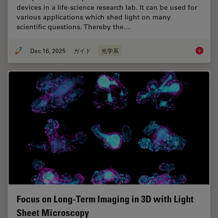
devices in a life-science research lab. It can be used for
various applications which shed light on many
scientific questions. Thereby the…
Dec 16, 2025
ガイド
光学系
Factors
Focus on Long-Term Imaging in 3D with Light
Sheet Microscopy