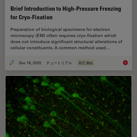
Brief Introduction to High-Pressure Freezing
for Cryo-Fixation
Preparation of biological specimens for electron
microscopy (EM) often requires cryo-fixation which
does not introduce significant structural alterations of
cellular constituents. A common method used…
Dec 16, 2025
チュートリアル
高圧凍結
Brief In