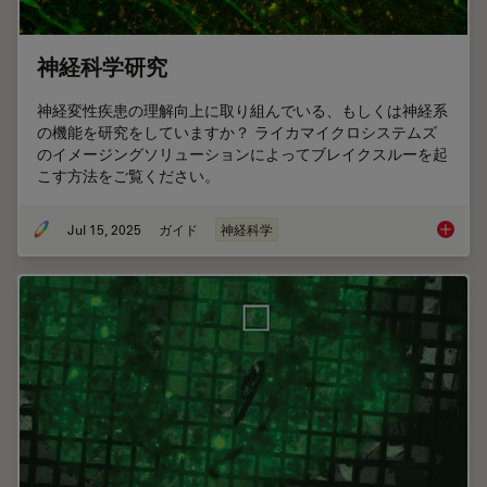
神経科学研究
神経変性疾患の理解向上に取り組んでいる、もしくは神経系
の機能を研究をしていますか？ ライカマイクロシステムズ
のイメージングソリューションによってブレイクスルーを起
こす方法をご覧ください。
Jul 15, 2025
ガイド
神経科学
神経科