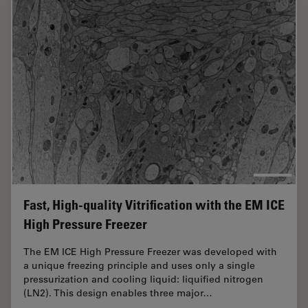
Fast, High-quality Vitrification with the EM ICE
High Pressure Freezer
The EM ICE High Pressure Freezer was developed with
a unique freezing principle and uses only a single
pressurization and cooling liquid: liquified nitrogen
(LN2). This design enables three major…