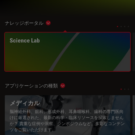
ナレッジポータル
Show subnavigation
Science Lab
アプリケーションの種類
Show subnavigation
メディカル
脳神経外科、眼科、形成外科、耳鼻咽喉科、歯科の専門医向
けに厳選された、最新の科学・臨床リソースを探索しません
か？ 貴重な症例や洞察、シンポジウムなど、多彩なコンテン
ツをご覧いただけます。