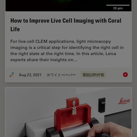
How to Improve Live Cell Imaging with Coral
Life
For live-cell CLEM applications, light microscopy
imaging is a critical step for identifying the right cell in
the right state at the right time. In this article, Leica
experts share their insights on…
Aug 23, 2021
ホワイトぺーパー
電顕試料作製
How to 