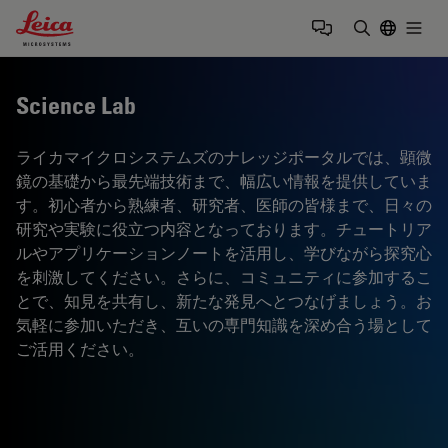
Leica Microsystems Logo
Togg
検索用語を
Science Lab
ライカマイクロシステムズのナレッジポータルでは、顕微
鏡の基礎から最先端技術まで、幅広い情報を提供していま
す。初心者から熟練者、研究者、医師の皆様まで、日々の
研究や実験に役立つ内容となっております。チュートリア
ルやアプリケーションノートを活用し、学びながら探究心
を刺激してください。さらに、コミュニティに参加するこ
とで、知見を共有し、新たな発見へとつなげましょう。お
気軽に参加いただき、互いの専門知識を深め合う場として
ご活用ください。