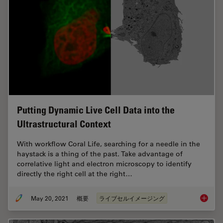
Putting Dynamic Live Cell Data into the
Ultrastructural Context
With workflow Coral Life, searching for a needle in the
haystack is a thing of the past. Take advantage of
correlative light and electron microscopy to identify
directly the right cell at the right…
May 20, 2021
概要
ライブセルイメージング
Putting 